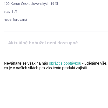
100 Korun Československých 1945
stav 1-/1-
neperforovaná
Aktuálně bohužel není dostupné.
Neváhajte se však na nás
obrátit s poptávkou
- uděláme vše,
co je v našich silách pro vás tento produkt zajistit.