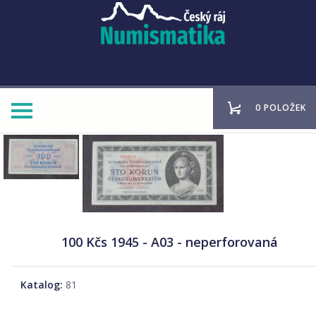
0 POLOŽEK
100 Kčs 1945 - A03 - neperforovaná
Katalog:
81