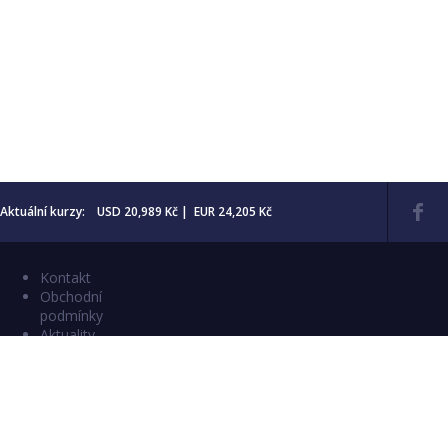
Aktuální kurzy: USD 20,989 Kč | EUR 24,205 Kč
Kontakt
Obchodní
podmínky
Aktuality
Katalogy
Copyright © 2026 Numismatika Český Ráj