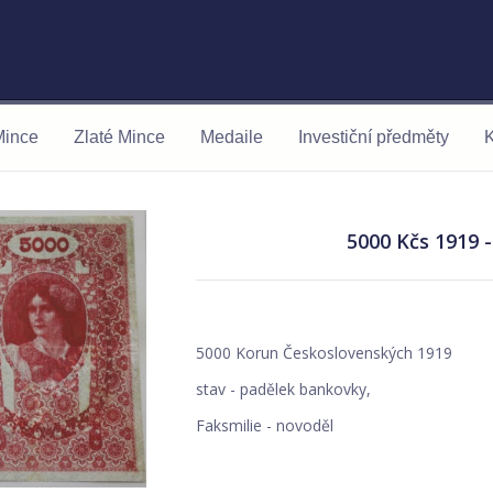
Mince
Zlaté Mince
Medaile
Investiční předměty
K
5000 Kčs 1919 
5000 Korun Československých 1919
stav - padělek bankovky,
Faksmilie - novoděl