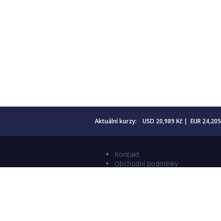
Aktuální kurzy: USD 20,989 Kč | EUR 24,20
Kontakt
Obchodní podmínky
Aktuality
Katalogy