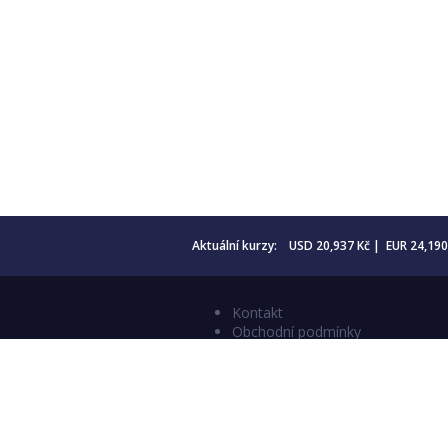
Aktuální kurzy: USD 20,937 Kč | EUR 24,19
Kontakt
Obchodní podmínky
Aktuality
Katalogy