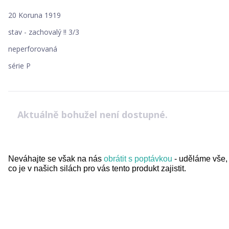
20 Koruna 1919
stav - zachovalý !! 3/3
neperforovaná
série P
Aktuálně bohužel není dostupné.
Neváhajte se však na nás
obrátit s poptávkou
- uděláme vše,
co je v našich silách pro vás tento produkt zajistit.