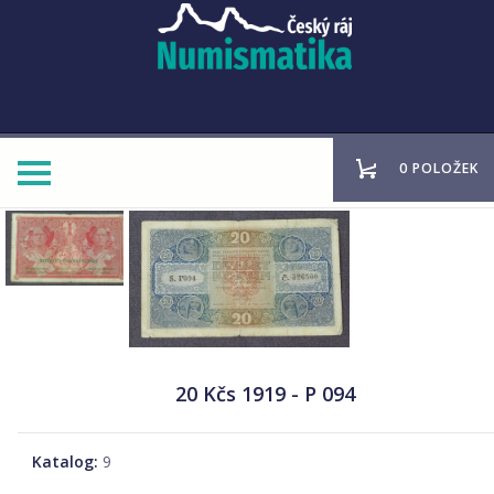
0 POLOŽEK
20 Kčs 1919 - P 094
Katalog:
9