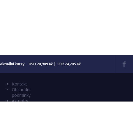
Aktuální kurzy: USD 20,989 Kč | EUR 24,205 Kč
Kontakt
Obchodní
podmínky
Aktuality
Katalogy
Copyright © 2026 Numismatika Český Ráj