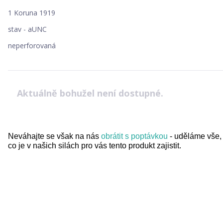
1 Koruna 1919
stav - aUNC
neperforovaná
Aktuálně bohužel není dostupné.
Neváhajte se však na nás
obrátit s poptávkou
- uděláme vše,
co je v našich silách pro vás tento produkt zajistit.