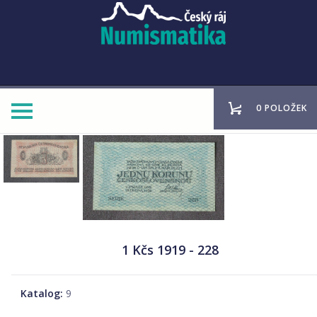
0 POLOŽEK
1 Kčs 1919 - 228
Katalog:
9