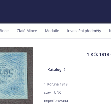
Mince
Zlaté Mince
Medaile
Investiční předměty
K
1 Kčs 1919 
Katalog:
9
1 Koruna 1919
stav - UNC
neperforovaná