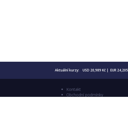
Aktuální kurzy: USD 20,989 Kč | EUR 24,20
Kontakt
Obchodní podmínky
Aktuality
Katalogy