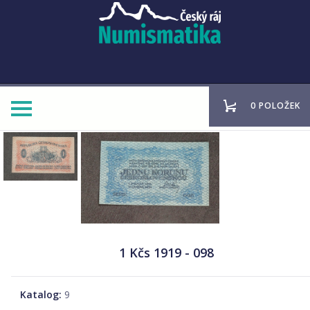
0 POLOŽEK
1 Kčs 1919 - 098
Katalog:
9