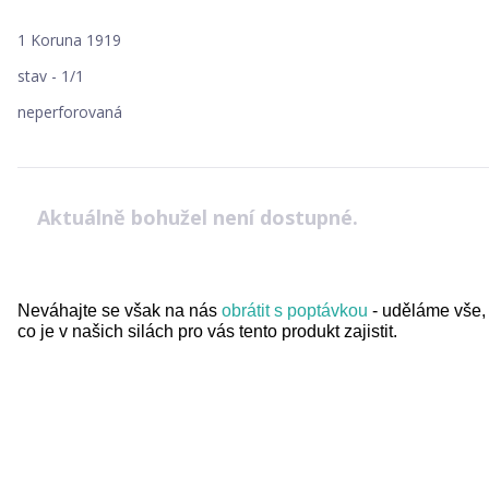
1 Koruna 1919
stav - 1/1
neperforovaná
Aktuálně bohužel není dostupné.
Neváhajte se však na nás
obrátit s poptávkou
- uděláme vše,
co je v našich silách pro vás tento produkt zajistit.