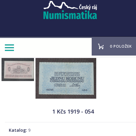
0 POLOŽEK
1 Kčs 1919 - 054
Katalog:
9