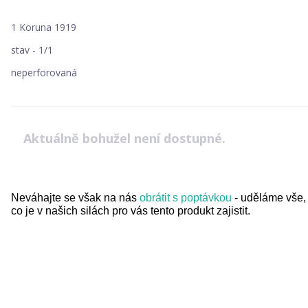
1 Koruna 1919
stav - 1/1
neperforovaná
Aktuálně bohužel není dostupné.
Neváhajte se však na nás
obrátit s poptávkou
- uděláme vše,
co je v našich silách pro vás tento produkt zajistit.