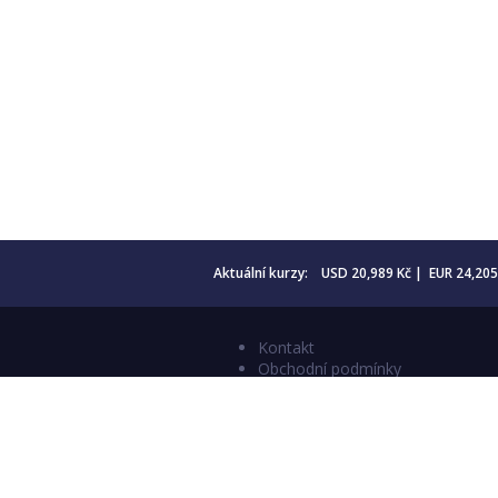
Aktuální kurzy: USD 20,989 Kč | EUR 24,20
Kontakt
Obchodní podmínky
Aktuality
Katalogy