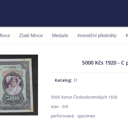
Mince
Zlaté Mince
Medaile
Investiční předměty
K
5000 Kčs 1920 - C
Katalog:
31
5000 Korun Československých 1920
stav - 0/0
perforovaná - specimen