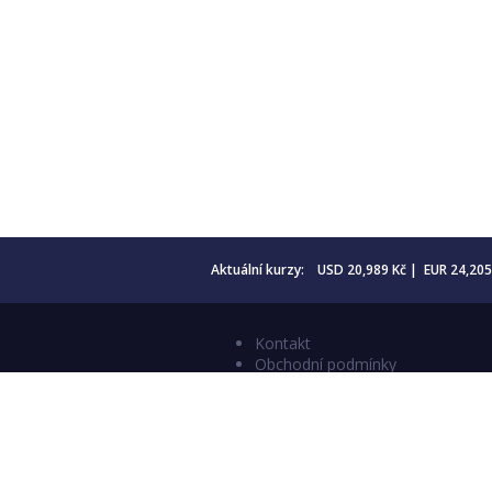
Aktuální kurzy: USD 20,989 Kč | EUR 24,20
Kontakt
Obchodní podmínky
Aktuality
Katalogy