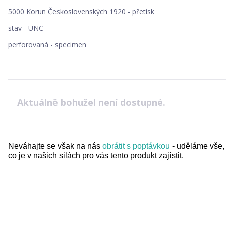
5000 Korun Československých 1920 - přetisk
stav - UNC
perforovaná - specimen
Aktuálně bohužel není dostupné.
Neváhajte se však na nás
obrátit s poptávkou
- uděláme vše,
co je v našich silách pro vás tento produkt zajistit.