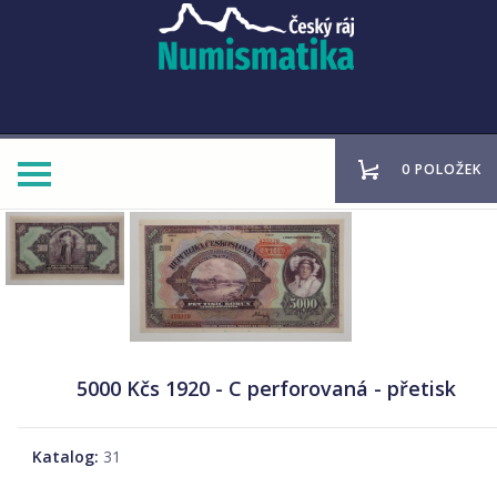
0 POLOŽEK
5000 Kčs 1920 - C perforovaná - přetisk
Katalog:
31