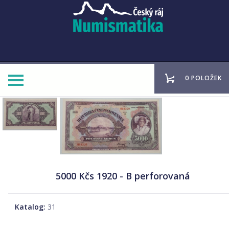
0 POLOŽEK
5000 Kčs 1920 - B perforovaná
Katalog:
31