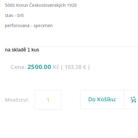
5000 Korun Československých 1920
stav - 0/0
perforovaná - specimen
na skladě 1 kus
2500.00
Cena:
Kč ( 103.28 € )
Do Košíku:
Množství: