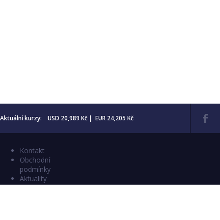
Aktuální kurzy: USD 20,989 Kč | EUR 24,205 Kč
Kontakt
Obchodní
podmínky
Aktuality
Katalogy
Copyright © 2026 Numismatika Český Ráj