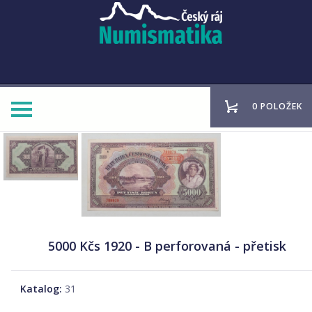
0 POLOŽEK
5000 Kčs 1920 - B perforovaná - přetisk
Katalog:
31