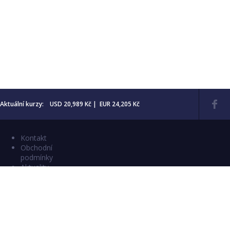
Aktuální kurzy: USD 20,989 Kč | EUR 24,205 Kč
Kontakt
Obchodní
podmínky
Aktuality
Katalogy
Copyright © 2026 Numismatika Český Ráj