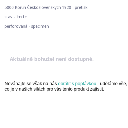
5000 Korun Československých 1920 - přetisk
stav - 1+/1+
perforovaná - specimen
Aktuálně bohužel není dostupné.
Neváhajte se však na nás
obrátit s poptávkou
- uděláme vše,
co je v našich silách pro vás tento produkt zajistit.