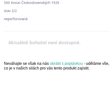
500 Korun Československých 1929
stav 2/2
neperforovaná
Aktuálně bohužel není dostupné.
Neváhajte se však na nás
obrátit s poptávkou
- uděláme vše,
co je v našich silách pro vás tento produkt zajistit.