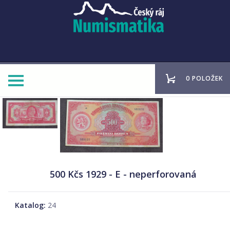
0 POLOŽEK
500 Kčs 1929 - E - neperforovaná
Katalog:
24