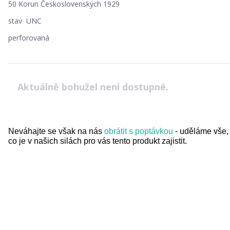
50 Korun Československých 1929
stav UNC
perforovaná
Aktuálně bohužel není dostupné.
Neváhajte se však na nás
obrátit s poptávkou
- uděláme vše,
co je v našich silách pro vás tento produkt zajistit.