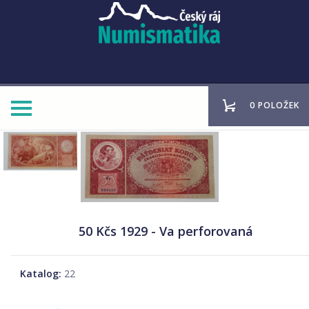
0 POLOŽEK
50 Kčs 1929 - Va perforovaná
Katalog:
22