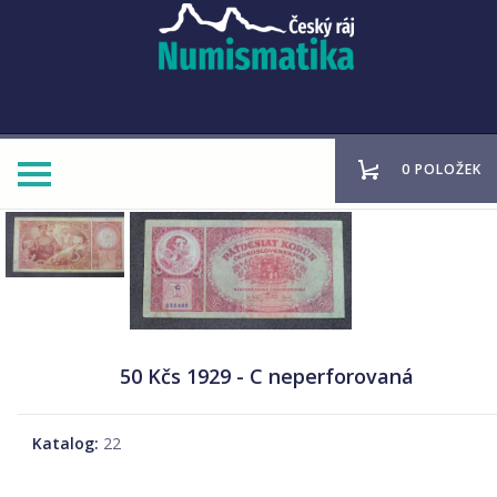
0 POLOŽEK
50 Kčs 1929 - C neperforovaná
Katalog:
22