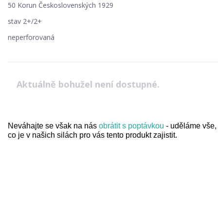
50 Korun Československých 1929
stav 2+/2+
neperforovaná
Aktuálně bohužel není dostupné.
Neváhajte se však na nás
obrátit s poptávkou
- uděláme vše,
co je v našich silách pro vás tento produkt zajistit.