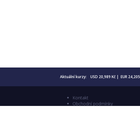
Aktuální kurzy: USD 20,989 Kč | EUR 24,20
Kontakt
Obchodní podmínky
Aktuality
Katalogy