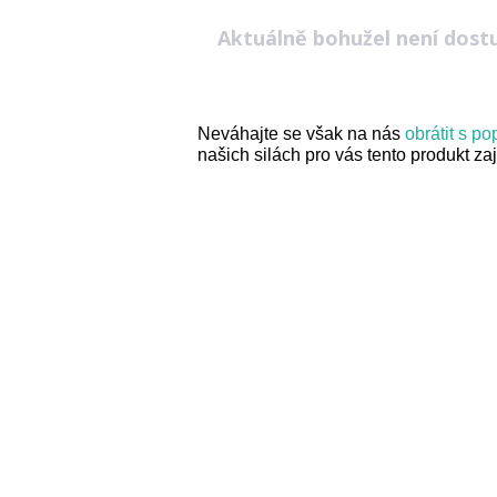
Aktuálně bohužel není dost
Neváhajte se však na nás
obrátit s p
našich silách pro vás tento produkt zaji