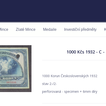
Mince
Zlaté Mince
Medaile
Investiční předměty
K
1000 Kčs 1932 - C 
1000 Korun Československých 1932
stav 2-/2-
perforovaná - specimen + 6mm díry