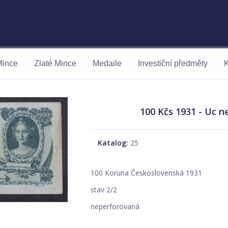
Mince
Zlaté Mince
Medaile
Investiční předměty
K
100 Kčs 1931 - Uc 
Katalog:
25
100 Koruna Československá 1931
stav 2/2
neperforovaná