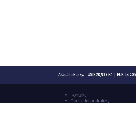
Aktuální kurzy: USD 20,989 Kč | EUR 24,20
Kontakt
Obchodní podmínky
Aktuality
Katalogy