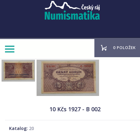
0 POLOŽEK
10 Kčs 1927 - B 002
Katalog:
20