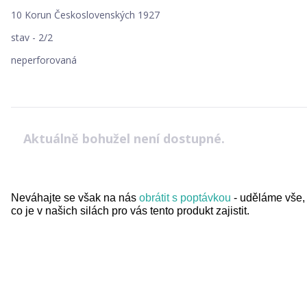
10 Korun Československých 1927
stav - 2/2
neperforovaná
Aktuálně bohužel není dostupné.
Neváhajte se však na nás
obrátit s poptávkou
- uděláme vše,
co je v našich silách pro vás tento produkt zajistit.